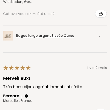
Wiesbaden, Germany
Cet avis vous a-t-il été utile ?
Bague large argent tissée Ourse
★
★
★
★
★
il y a 2 mois
Merveilleux!
Très beau bijoux agréablement satisfaite
Bernard L.
Marseille , France