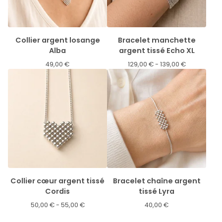
Collier argent losange
Bracelet manchette
Alba
argent tissé Echo XL
49,00
€
129,00
€
- 139,00
€
Collier cœur argent tissé
Bracelet chaîne argent
Cordis
tissé Lyra
50,00
€
- 55,00
€
40,00
€