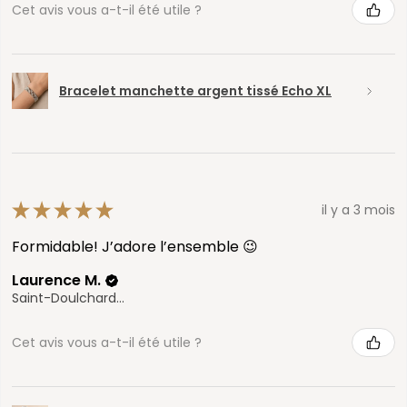
Cet avis vous a-t-il été utile ?
Bracelet manchette argent tissé Echo XL
★
★
★
★
★
il y a 3 mois
Formidable! J’adore l’ensemble 😉
Laurence M.
Saint-Doulchard, Cher
Cet avis vous a-t-il été utile ?