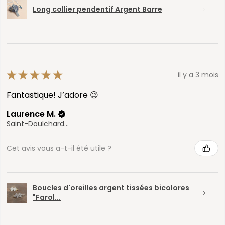
Long collier pendentif Argent Barre
★
★
★
★
★
il y a 3 mois
Fantastique! J’adore 😉
Laurence M.
Saint-Doulchard, Cher
Cet avis vous a-t-il été utile ?
Boucles d'oreilles argent tissées bicolores
"Farol...