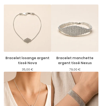
Bracelet losange argent
Bracelet manchette
tissé Nova
argent tissé Nexus
35,00
€
79,00
€