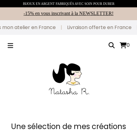
BIJOUX EN ARGENT FABRIQUÉS AVEC SOIN POUR DURER
-15% en vous inscrivant à la NEWSLETTER!
mon atelier en France
|
Livraison offerte en France
|
0
Une sélection de mes créations