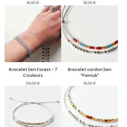
18,00
€
18,00
€
Bracelet lien Forest - 7
Bracelet cordon lien
Couleurs
"Pamuk"
59,00
€
18,00
€