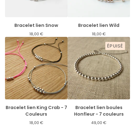
Bracelet lien Snow
Bracelet lien Wild
18,00
€
18,00
€
ÉPUISÉ
Bracelet lien King Crab - 7
Bracelet lien boules
Couleurs
Honfleur - 7 couleurs
18,00
€
49,00
€