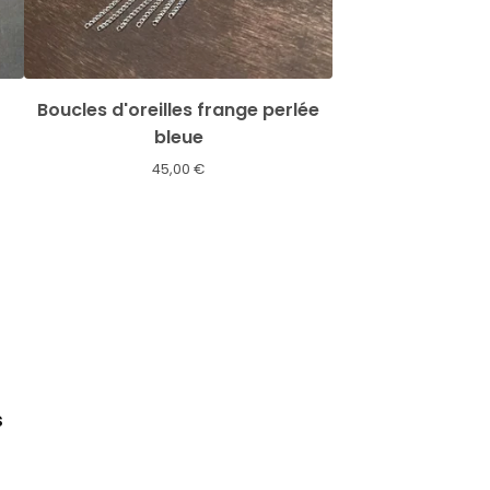
Boucles d'oreilles frange perlée
bleue
45,00
€
s