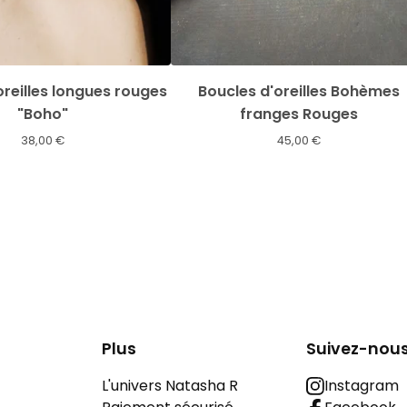
oreilles longues rouges
Boucles d'oreilles Bohèmes
"Boho"
franges Rouges
38,00
€
45,00
€
Plus
Suivez-nou
L'univers Natasha R
Instagram