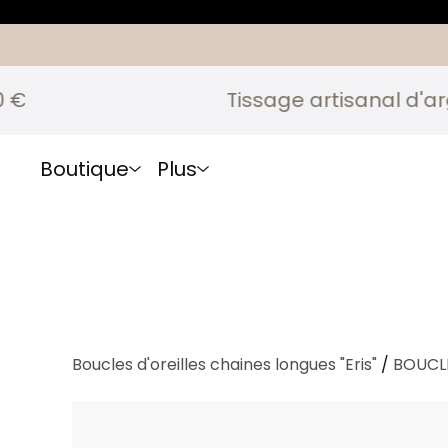
Tissage artisanal d'arge
Boutique
Plus
Boucles d'oreilles chaines longues "Eris"
/
BOUCLE