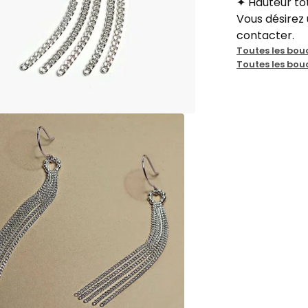
✦ Hauteur tota
Vous désirez
contacter.
Toutes les bou
Toutes les bouc