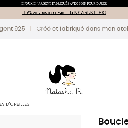
BIJOUX EN ARGENT FABRIQUÉS AVEC SOIN POUR DURER
-15% en vous inscrivant à la NEWSLETTER!
nt 925
|
Créé et fabriqué dans mon atelier
S D'OREILLES
Boucle