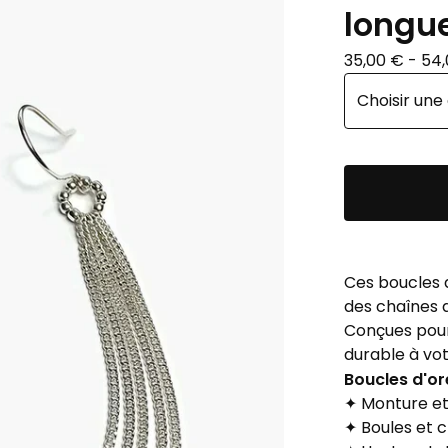
longue
35,00
€
- 54
Ces boucles 
des chaînes d
Conçues pour 
durable à vot
Boucles d'or
✦ Monture et
✦ Boules et 