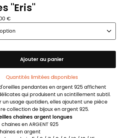
s "Eris"
,00
€
Ajouter au panier
Quantités limitées disponibles
d'oreilles pendantes en argent 925 affichent
élicates qui produisent un scintillement subtil.
un usage quotidien, elles ajoutent une pièce
re collection de bijoux en argent 925.
eilles chaines argent longues
 chaines en ARGENT 925
chaines en argent