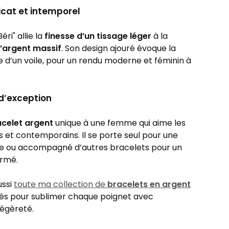
licat et intemporel
éri" allie la
finesse d’un tissage léger
à la
l’argent massif
. Son design ajouré évoque la
 d’un voile, pour un rendu moderne et féminin à
d’exception
celet argent
unique à une femme qui aime les
ts et contemporains. Il se porte seul pour une
le ou accompagné d’autres bracelets pour un
irmé.
ussi
toute ma collection de
bracelets en argent
sés pour sublimer chaque poignet avec
légèreté.