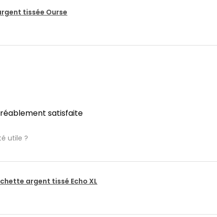
argent tissée Ourse
gréablement satisfaite
é utile ?
chette argent tissé Echo XL