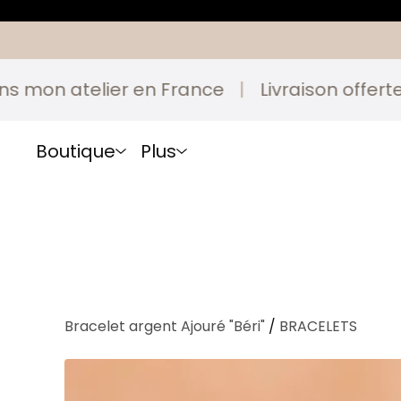
n atelier en France
|
Livraison offerte en 
Boutique
Plus
Bracelet argent Ajouré "Béri"
/
BRACELETS