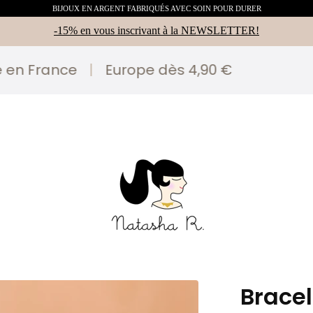
BIJOUX EN ARGENT FABRIQUÉS AVEC SOIN POUR DURER
-15% en vous inscrivant à la NEWSLETTER!
France
|
Europe dès 4,90 €
Bracel