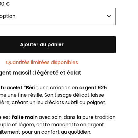
,00
€
Ajouter au panier
Quantités limitées disponibles
gent massif : légèreté et éclat
e
bracelet "Béri"
, une création en
argent 925
 une fine résille. Son tissage délicat laisse
ière, créant un jeu d’éclats subtil au poignet.
e est
faite main
avec soin, dans la pure tradition
Souple et légère, cette manchette en argent
aitement pour un confort au quotidien.