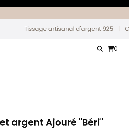
Tissage artisanal d'argent 925
|
Créé e
0
et argent Ajouré "Béri"