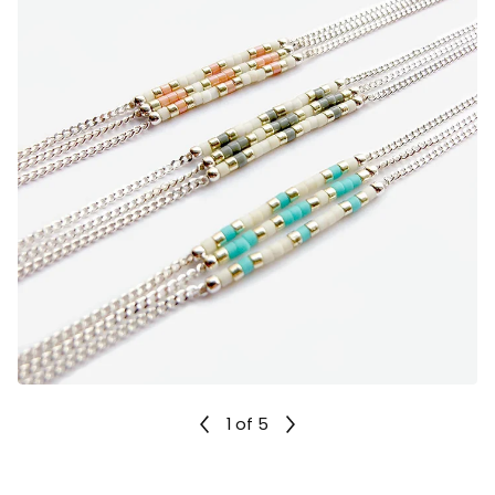
1
of 5