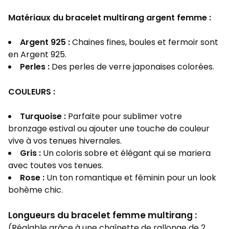
Matériaux du bracelet multirang argent femme :
Argent 925 :
Chaines fines, boules et fermoir sont
en Argent 925.
Perles :
Des perles de verre japonaises colorées.
COULEURS :
Turquoise :
Parfaite pour sublimer votre
bronzage estival ou ajouter une touche de couleur
vive à vos tenues hivernales.
Gris :
Un coloris sobre et élégant qui se mariera
avec toutes vos tenues.
Rose :
Un ton romantique et féminin pour un look
bohème chic.
Longueurs du bracelet femme multirang :
(Réglable grâce à une chaînette de rallonge de 2