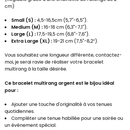
cm)
Small (S) :
4,5-16,5cm (5,7"-6,5").
Medium (M) :
16-18 cm (6,3"-7,1").
Large (L) :
17,5-19,5 cm (6,8"-7,6").
Extra Large (XL) :
19-21 cm (7,5"-8,2”).
Vous souhaitez une longueur différente, contactez-
moi, je serai ravie de réaliser votre bracelet
multirang à la taille désirée.
Ce bracelet multirang argent est le bijou idéal
pour :
Ajouter une touche d'originalité à vos tenues
quotidiennes.
Compléter une tenue habillée pour une soirée ou
un événement spécial.