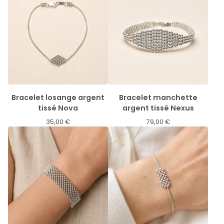
Bracelet losange argent
Bracelet manchette
tissé Nova
argent tissé Nexus
35,00
€
79,00
€