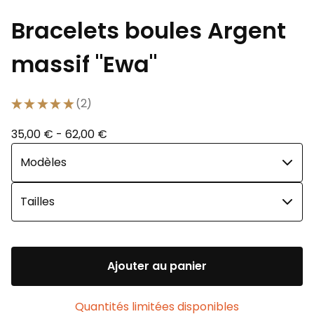
Bracelets boules Argent
massif "Ewa"
★
★
★
★
★
2
2
35,00
€
- 62,00
€
Ajouter au panier
Quantités limitées disponibles