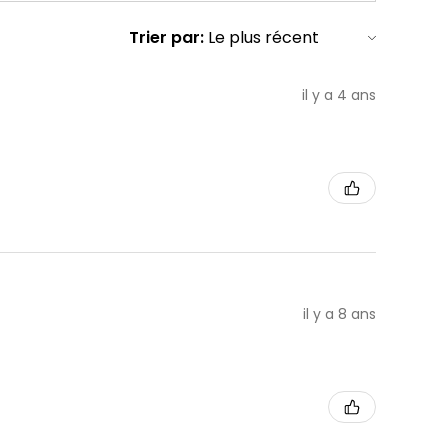
Trier par:
il y a 4 ans
il y a 8 ans