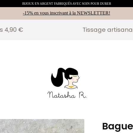
BIJOUX EN ARGENT FABRIQUÉS AVEC SOIN POUR DURER
-15% en vous inscrivant à la NEWSLETTER!
 €
Tissage artisanal d'ar
Bague