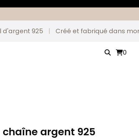
gent 925
|
Créé et fabriqué dans mon ateli
0
 chaîne argent 925