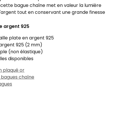
 cette bague chaîne met en valeur la lumière
l'argent tout en conservant une grande finesse
e argent 925
ille plate en argent 925
 argent 925 (2 mm)
ple (non élastique)
lles disponibles
on plaqué or
s bagues chaîne
agues