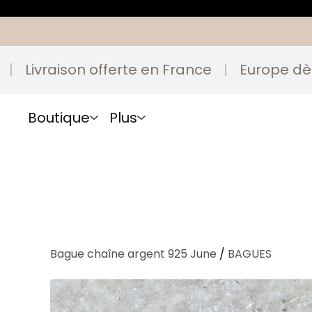
vraison offerte en France
|
Europe dès 4,90
Boutique
Plus
Bague chaîne argent 925 June
/
BAGUES