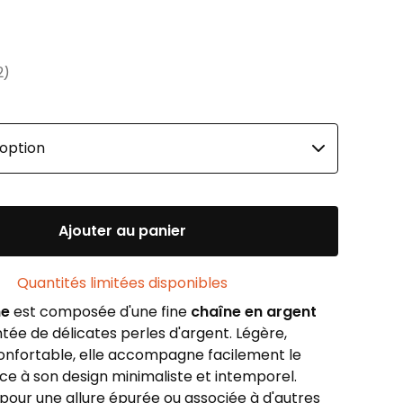
2
Ajouter au panier
Quantités limitées disponibles
ne
est composée d'une fine
chaîne en argent
e de délicates perles d'argent. Légère,
confortable, elle accompagne facilement le
ce à son design minimaliste et intemporel.
pour une allure épurée ou associée à d'autres