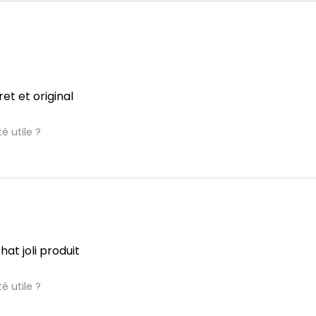
cret et original
é utile ?
hat joli produit
é utile ?