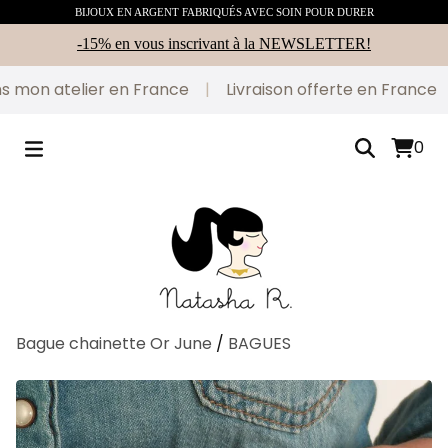
BIJOUX EN ARGENT FABRIQUÉS AVEC SOIN POUR DURER
-15% en vous inscrivant à la NEWSLETTER!
 mon atelier en France
|
Livraison offerte en France
|
0
Bague chainette Or June
/
BAGUES