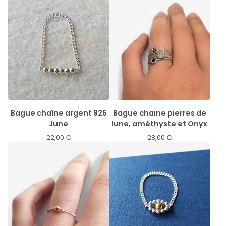
Bague chaîne argent 925
Bague chaine pierres de
June
lune, améthyste et Onyx
22,00
€
28,00
€