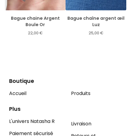
Bague chaine Argent
Bague chaîne argent œil
Boule Or
Luz
22,00
€
25,00
€
Boutique
Accueil
Produits
Plus
L'univers Natasha R
Livraison
Paiement sécurisé
Retours et