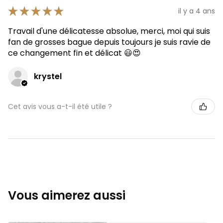
★
★
★
★
★
il y a 4 ans
Travail d'une délicatesse absolue, merci, moi qui suis
fan de grosses bague depuis toujours je suis ravie de
ce changement fin et délicat 😃😍
krystel
Cet avis vous a-t-il été utile ?
Vous aimerez aussi