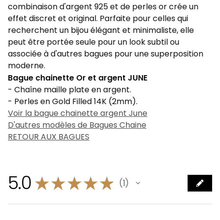
combinaison d'argent 925 et de perles or crée un
effet discret et original. Parfaite pour celles qui
recherchent un bijou élégant et minimaliste, elle
peut être portée seule pour un look subtil ou
associée à d'autres bagues pour une superposition
moderne.
Bague chainette Or et argent JUNE
- Chaîne maille plate en argent.
- Perles en Gold Filled 14K (2mm).
Voir la bague chainette argent June
D'autres modèles de Bagues Chaine
RETOUR AUX BAGUES
5.0
★
★
★
★
★
1
1